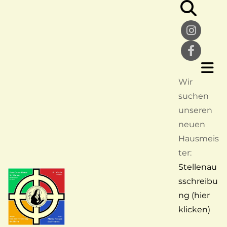
Wir
suchen
unseren
neuen
Hausmeis
ter:
Stellenau
sschreibu
ng (hier
klicken)