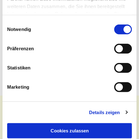
weiteren Daten zusammen, die Sie ihnen bereitgestellt
haben oder die sie im Rahmen Ihrer Nutzung der Dienste
gesammelt haben.
Einwilligungsauswahl
Notwendig
Präferenzen
Statistiken
Marketing
Details zeigen
Kontakt
Cookies zulassen