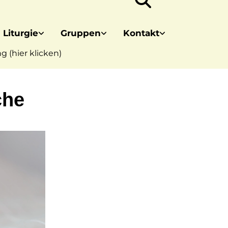
 Liturgie
Gruppen
Kontakt
 (hier klicken)
che