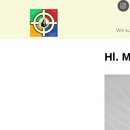
Wir s
Hl. 