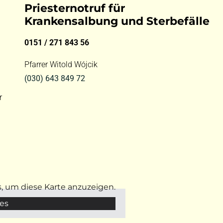
Priesternotruf für
Krankensalbung und Sterbefälle
0151 / 271 843 56
Pfarrer Witold Wójcik
(030) 643 849 72
r
s, um diese Karte anzuzeigen.
es