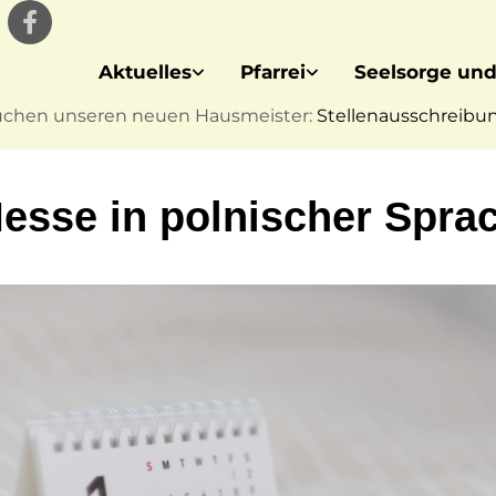
Aktuelles
Pfarrei
Seelsorge und
uchen unseren neuen Hausmeister:
Stellenausschreibung
Messe in polnischer Spra