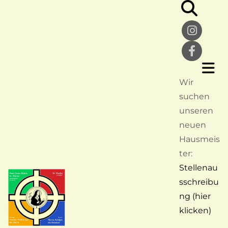
Wir
suchen
unseren
neuen
Hausmeis
ter:
Stellenau
sschreibu
ng (hier
klicken)