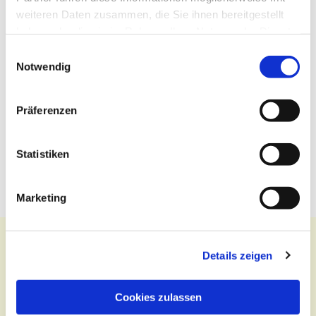
weiteren Daten zusammen, die Sie ihnen bereitgestellt
haben oder die sie im Rahmen Ihrer Nutzung der Dienste
gesammelt haben.
Einwilligungsauswahl
Notwendig
Präferenzen
Statistiken
Marketing
Details zeigen
Kontakt
Cookies zulassen