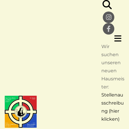
Wir
suchen
unseren
neuen
Hausmeis
ter:
Stellenau
sschreibu
ng (hier
klicken)