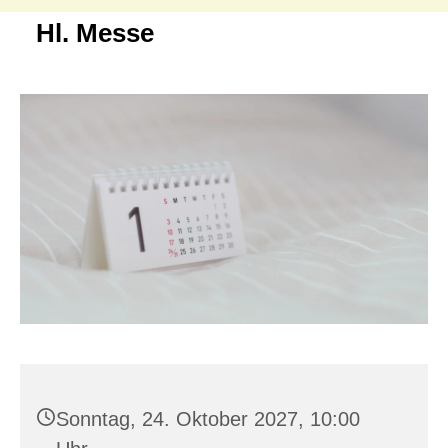
Hl. Messe
Sonntag, 24. Oktober 2027, 10:00