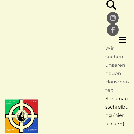
Wir
suchen
unseren
neuen
Hausmeis
ter:
Stellenau
sschreibu
ng (hier
klicken)