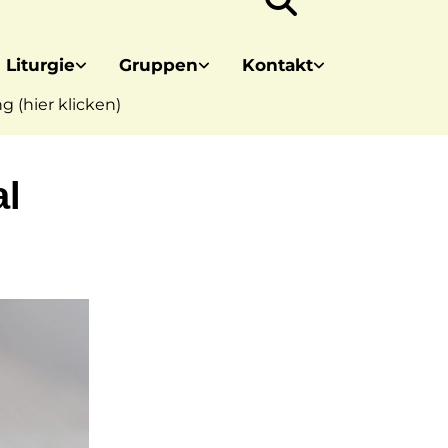
 Liturgie
Gruppen
Kontakt
 (hier klicken)
al