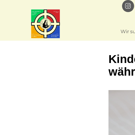
Wir s
Kind
währ