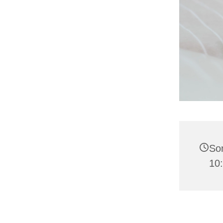
Son
10: