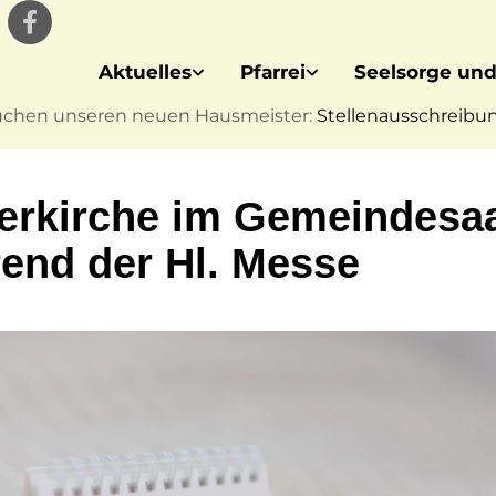
Aktuelles
Pfarrei
Seelsorge und
uchen unseren neuen Hausmeister:
Stellenausschreibung
erkirche im Gemeindesa
end der Hl. Messe