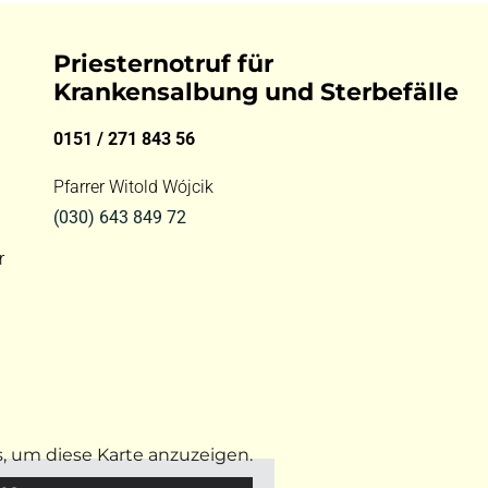
Priesternotruf für
Krankensalbung und Sterbefälle
0151 / 271 843 56
Pfarrer Witold Wójcik
(030) 643 849 72
r
s, um diese Karte anzuzeigen.