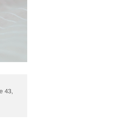
e 43,