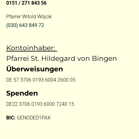
0151 / 271 843 56
Pfarrer Witold Wójcik
(030) 643 849 72
Kontoinhaber:
Pfarrei St. Hildegard von Bingen
Überweisungen
DE 57 3706 0193 6004 2600 05
Spenden
DE22 3706 0193 6000 7240 15
BIC:
GENODED1PAX