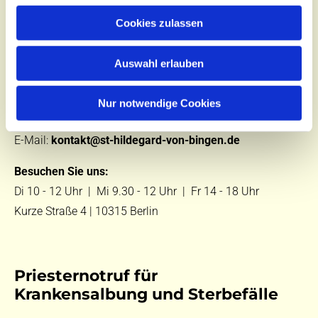
Cookies zulassen
Kontakt
Auswahl erlauben
Zentralbüro
Nur notwendige Cookies
Tel.:
(030) 643 849 70
E-Mail:
kontakt@st-hildegard-von-bingen.de
Besuchen Sie uns:
Di 10 - 12 Uhr |
Mi 9.30 - 12 Uhr |
Fr 14 - 18 Uhr
Kurze Straße 4 | 10315 Berlin
Priesternotruf für
Krankensalbung und Sterbefälle