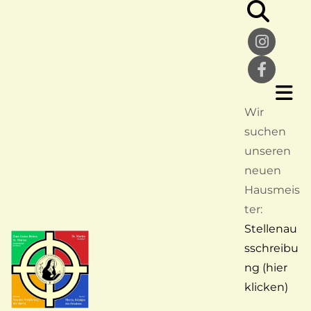
Wir
suchen
unseren
neuen
Hausmeis
ter:
Stellenau
sschreibu
ng (hier
klicken)