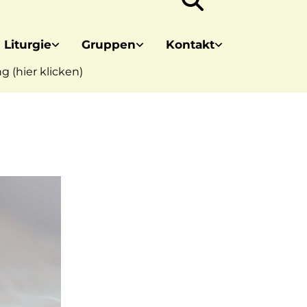
 Liturgie
Gruppen
Kontakt
 (hier klicken)