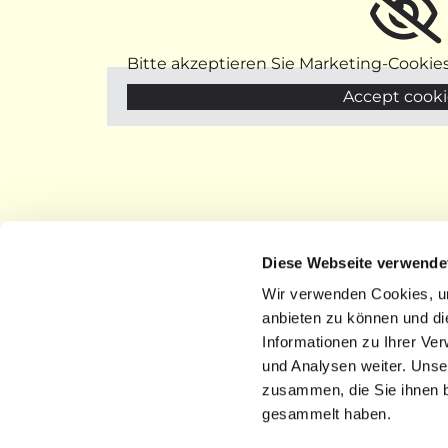
Bitte akzeptieren Sie Marketing-Cookie
Accept cooki
Diese Webseite verwende
Wir verwenden Cookies, um
anbieten zu können und di
Informationen zu Ihrer Ve
und Analysen weiter. Unse
zusammen, die Sie ihnen b
gesammelt haben.