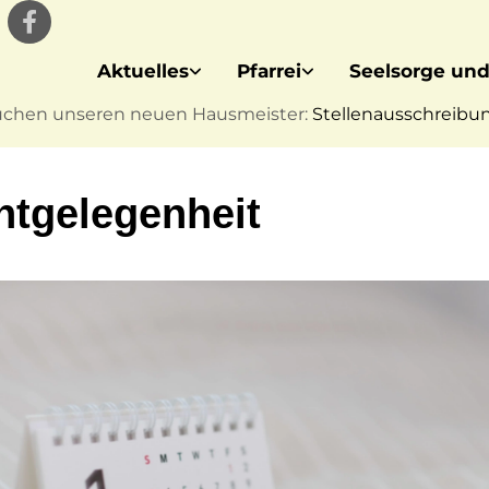
Aktuelles
Pfarrei
Seelsorge und
uchen unseren neuen Hausmeister:
Stellenausschreibung
htgelegenheit