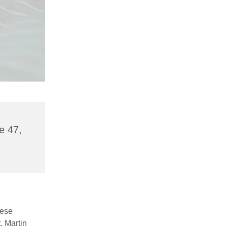
e 47,
iese
. Martin