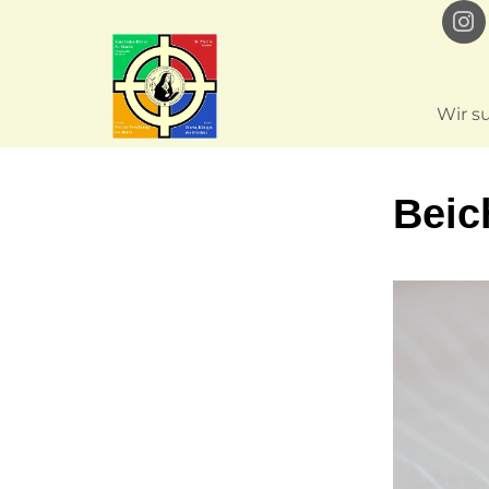
Wir s
Beic