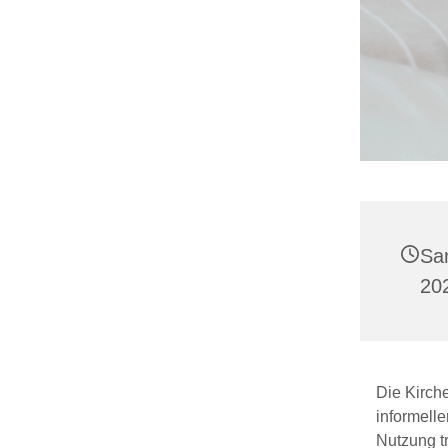
Sa
202
Die Kirche
informelle
Nutzung tr