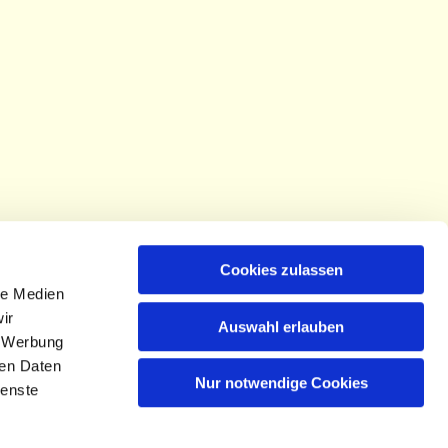
Cookies zulassen
le Medien
ir
Auswahl erlauben
, Werbung
ren Daten
Nur notwendige Cookies
ienste