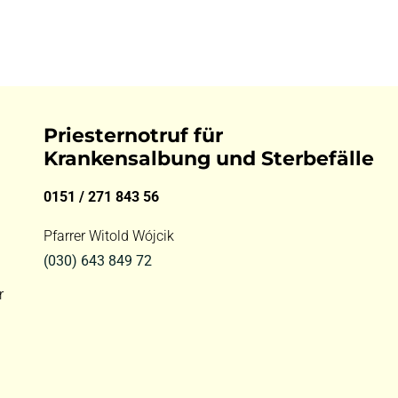
Priesternotruf für
Krankensalbung und Sterbefälle
0151 / 271 843 56
Pfarrer Witold Wójcik
(030) 643 849 72
r