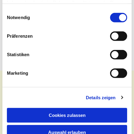
haben oder die sie im Rahmen Ihrer Nutzung der Dienste
gesammelt haben.
Einwilligungsauswahl
Notwendig
Präferenzen
Statistiken
Marketing
Details zeigen
Kontakt
Zentralbüro
Cookies zulassen
Tel.:
(030) 643 849 70
Auswahl erlauben