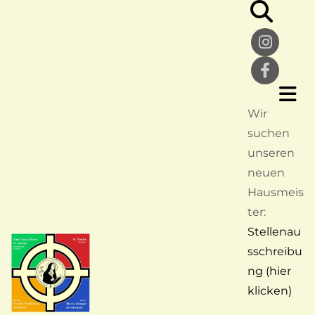
Wir
suchen
unseren
neuen
Hausmeis
ter:
Stellenau
sschreibu
ng (hier
klicken)