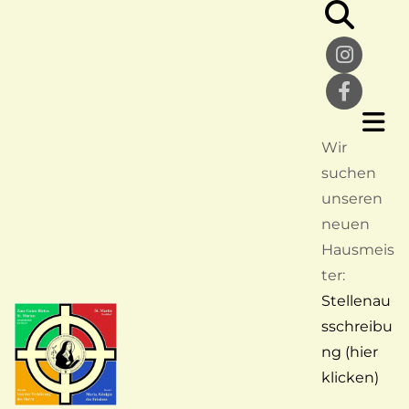
Wir
suchen
unseren
neuen
Hausmeis
ter:
Stellenau
sschreibu
ng (hier
klicken)