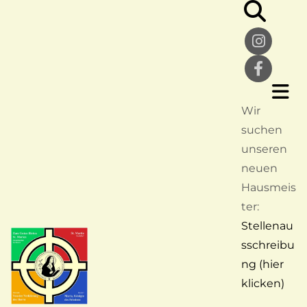
Wir
suchen
unseren
neuen
Hausmeis
ter:
Stellenau
sschreibu
ng (hier
klicken)