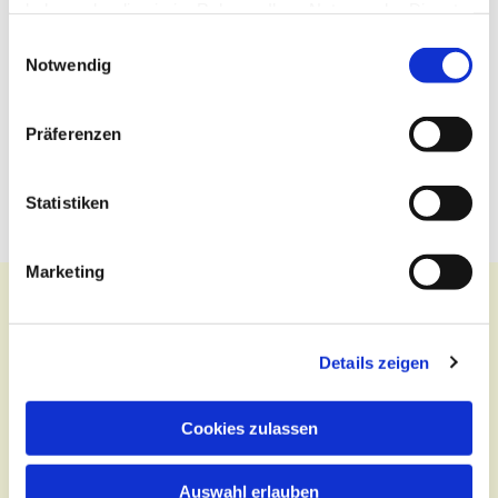
haben oder die sie im Rahmen Ihrer Nutzung der Dienste
gesammelt haben.
Einwilligungsauswahl
Notwendig
Präferenzen
Statistiken
Marketing
Details zeigen
Kontakt
Zentralbüro
Cookies zulassen
Tel.:
(030) 643 849 70
Auswahl erlauben