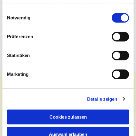
haben oder die sie im Rahmen Ihrer Nutzung der Dienste
gesammelt haben.
Einwilligungsauswahl
Notwendig
Präferenzen
Statistiken
Marketing
Details zeigen
Kontakt
Zentralbüro
Cookies zulassen
Tel.:
(030) 643 849 70
Auswahl erlauben