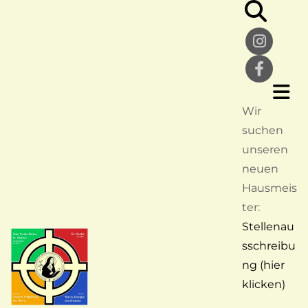
Wir
suchen
unseren
neuen
Hausmeis
ter:
Stellenau
sschreibu
ng (hier
klicken)