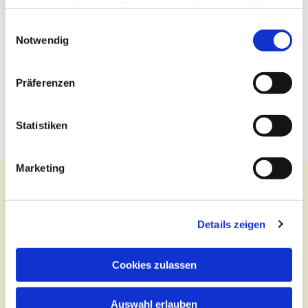
haben oder die sie im Rahmen Ihrer Nutzung der Dienste
gesammelt haben.
Einwilligungsauswahl
Notwendig
Präferenzen
Statistiken
Marketing
Details zeigen
Kontakt
Zentralbüro
Cookies zulassen
Tel.:
(030) 643 849 70
Auswahl erlauben