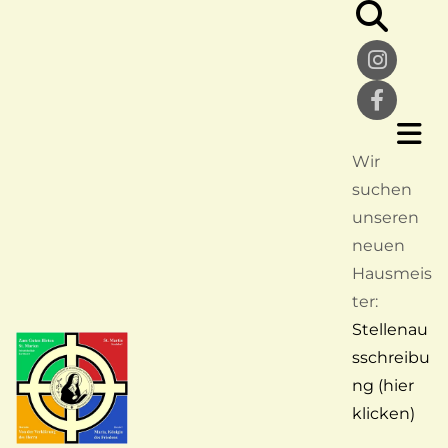
Wir
suchen
unseren
neuen
Hausmeis
ter:
Stellenau
sschreibu
ng (hier
klicken)