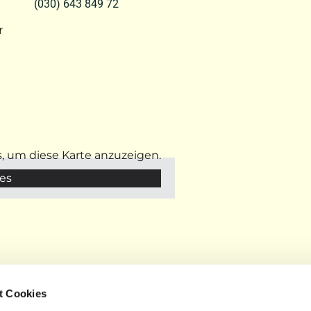
(030) 643 849 72
r
s, um diese Karte anzuzeigen.
es
t Cookies