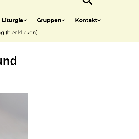
 Liturgie
Gruppen
Kontakt
 (hier klicken)
und