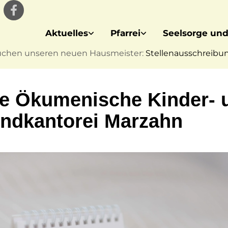
Aktuelles
Pfarrei
Seelsorge und
uchen unseren neuen Hausmeister:
Stellenausschreibung
e Ökumenische Kinder- 
ndkantorei Marzahn