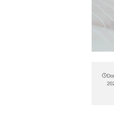
Do
20