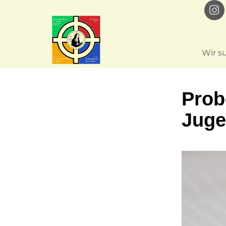
Wir s
Prob
Juge