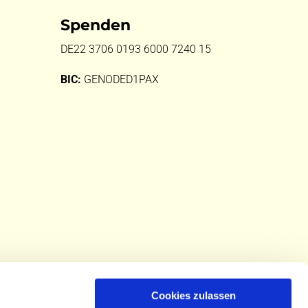
Spenden
DE22 3706 0193 6000 7240 15
BIC:
GENODED1PAX
Cookies zulassen