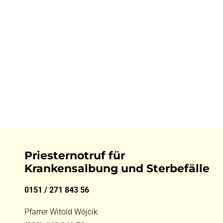
Priesternotruf für
Krankensalbung und Sterbefälle
0151 / 271 843 56
Pfarrer Witold Wójcik