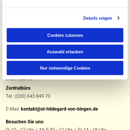
Details zeigen
Cookies zulassen
Auswahl erlauben
Nur notwendige Cookies
Kontakt
Zentralbüro
Tel.:
(030) 643 849 70
E-Mail:
kontakt@st-hildegard-von-bingen.de
Besuchen Sie uns:
Di 10 - 12 Uhr |
Mi 9.30 - 12 Uhr |
Fr 14 - 18 Uhr