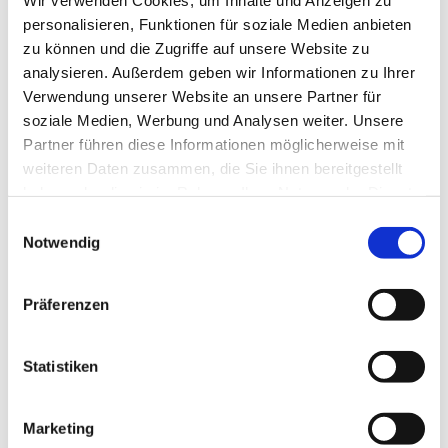
personalisieren, Funktionen für soziale Medien anbieten
Dies könnte Sie auch
zu können und die Zugriffe auf unsere Website zu
interessieren
analysieren. Außerdem geben wir Informationen zu Ihrer
Verwendung unserer Website an unsere Partner für
soziale Medien, Werbung und Analysen weiter. Unsere
Partner führen diese Informationen möglicherweise mit
weiteren Daten zusammen, die Sie ihnen bereitgestellt
haben oder die sie im Rahmen Ihrer Nutzung der Dienste
gesammelt haben.
Einwilligungsauswahl
Notwendig
Präferenzen
Statistiken
Marketing