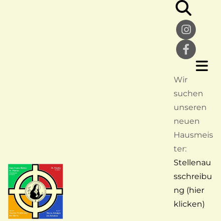
Wir
suchen
unseren
neuen
Hausmeis
ter:
Stellenau
sschreibu
ng (hier
klicken)