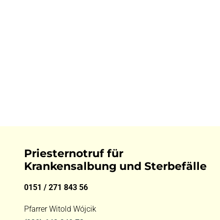
Priesternotruf für
Krankensalbung und Sterbefälle
0151 / 271 843 56
Pfarrer Witold Wójcik