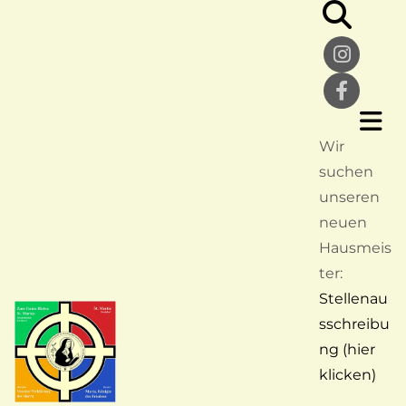
Wir
suchen
unseren
neuen
Hausmeis
ter:
Stellenau
sschreibu
ng (hier
klicken)