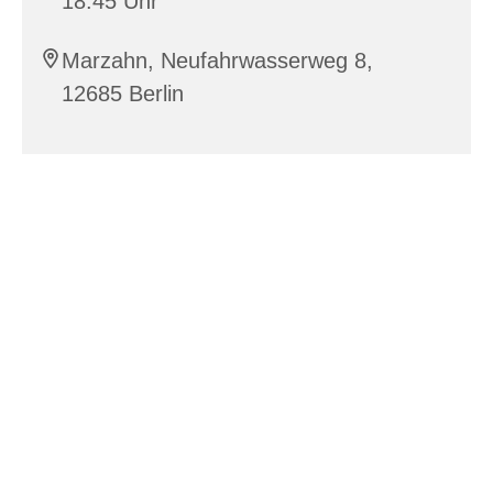
18:45 Uhr
Marzahn, Neufahrwasserweg 8,
12685 Berlin