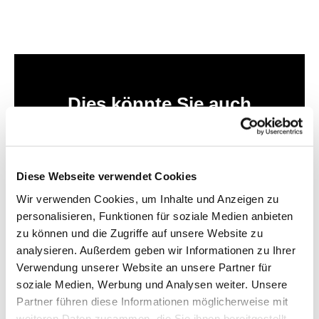
Dies könnte Sie auch
interessieren
Diese Webseite verwendet Cookies
Wir verwenden Cookies, um Inhalte und Anzeigen zu
personalisieren, Funktionen für soziale Medien anbieten
zu können und die Zugriffe auf unsere Website zu
analysieren. Außerdem geben wir Informationen zu Ihrer
Verwendung unserer Website an unsere Partner für
soziale Medien, Werbung und Analysen weiter. Unsere
Partner führen diese Informationen möglicherweise mit
weiteren Daten zusammen, die Sie ihnen bereitgestellt