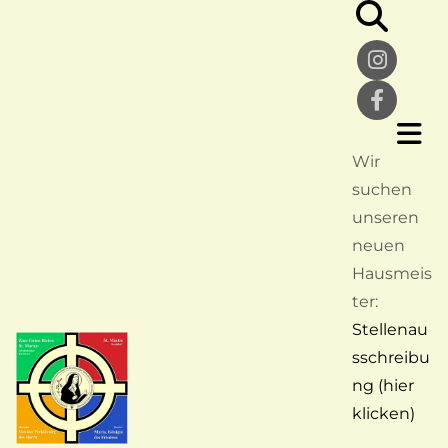
Wir
suchen
unseren
neuen
Hausmeis
ter:
Stellenau
sschreibu
ng (hier
klicken)