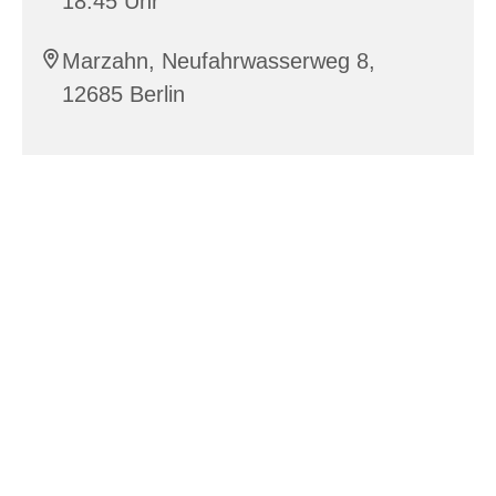
18:45 Uhr
Marzahn, Neufahrwasserweg 8,
12685 Berlin