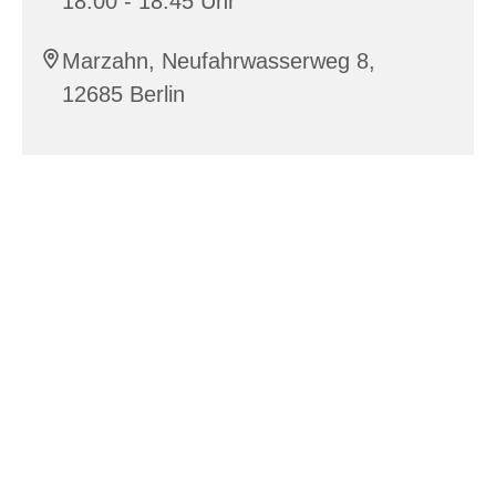
18:00 - 18:45 Uhr
Marzahn, Neufahrwasserweg 8,
12685 Berlin