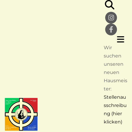
Wir
suchen
unseren
neuen
Hausmeis
ter:
Stellenau
sschreibu
ng (hier
klicken)