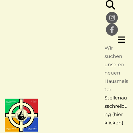
Wir
suchen
unseren
neuen
Hausmeis
ter:
Stellenau
sschreibu
ng (hier
klicken)