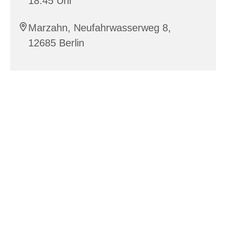
18:45 Uhr
Marzahn, Neufahrwasserweg 8,
12685 Berlin