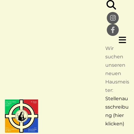
Wir
suchen
unseren
neuen
Hausmeis
ter:
Stellenau
sschreibu
ng (hier
klicken)