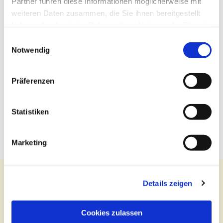
Partner führen diese Informationen möglicherweise mit
weiteren Daten zusammen, die Sie ihnen bereitgestellt
haben oder die sie im Rahmen Ihrer Nutzung der Dienste
gesammelt haben.
Einwilligungsauswahl
Notwendig
Präferenzen
Statistiken
Marketing
Details zeigen
Kontakt
Cookies zulassen