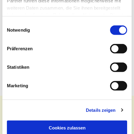
Partner führen diese Informationen möglicherweise mit
weiteren Daten zusammen, die Sie ihnen bereitgestellt
haben oder die sie im Rahmen Ihrer Nutzung der Dienste
gesammelt haben.
Einwilligungsauswahl
Notwendig
Präferenzen
Statistiken
Marketing
Details zeigen
Kontakt
Cookies zulassen