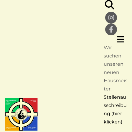
Wir
suchen
unseren
neuen
Hausmeis
ter:
Stellenau
sschreibu
ng (hier
klicken)