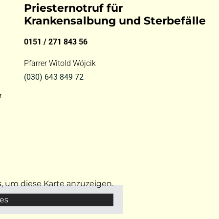
Priesternotruf für
Krankensalbung und Sterbefälle
0151 / 271 843 56
Pfarrer Witold Wójcik
(030) 643 849 72
r
s, um diese Karte anzuzeigen.
es