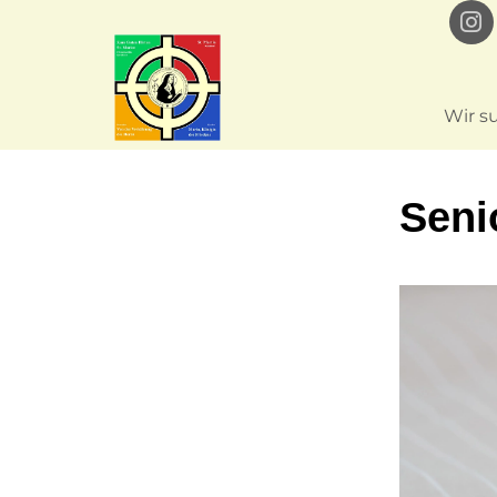
Wir s
Seni