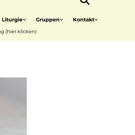
 Liturgie
Gruppen
Kontakt
 (hier klicken)