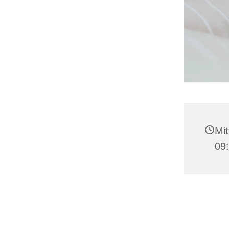
Mit
09: