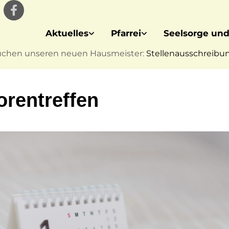
Aktuelles
Pfarrei
Seelsorge und
uchen unseren neuen Hausmeister:
Stellenausschreibung
orentreffen