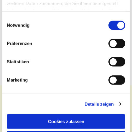
weiteren Daten zusammen, die Sie ihnen bereitgestellt
haben oder die sie im Rahmen Ihrer Nutzung der Dienste
gesammelt haben.
Einwilligungsauswahl
Notwendig
Präferenzen
Statistiken
Marketing
Details zeigen
Kontakt
Cookies zulassen
Zentralbüro