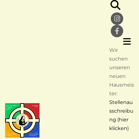
Wir
suchen
unseren
neuen
Hausmeis
ter:
Stellenau
sschreibu
ng (hier
klicken)