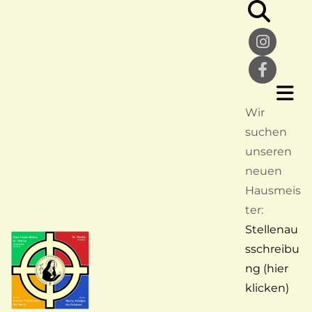
Wir
suchen
unseren
neuen
Hausmeis
ter:
Stellenau
sschreibu
ng (hier
klicken)