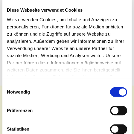
Diese Webseite verwendet Cookies
Wir verwenden Cookies, um Inhalte und Anzeigen zu
personalisieren, Funktionen für soziale Medien anbieten
zu können und die Zugriffe auf unsere Website zu
analysieren. Außerdem geben wir Informationen zu Ihrer
Verwendung unserer Website an unsere Partner für
soziale Medien, Werbung und Analysen weiter. Unsere
Partner führen diese Informationen möglicherweise mit
weiteren Daten zusammen, die Sie ihnen bereitgestellt
haben oder die sie im Rahmen Ihrer Nutzung der Dienste
gesammelt haben.
Einwilligungsauswahl
Notwendig
Präferenzen
Kontakt
Statistiken
Zentralbüro