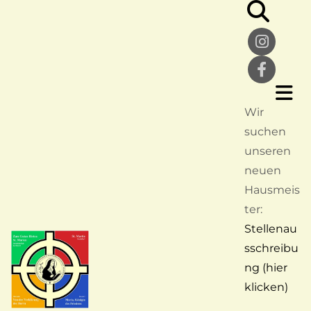
Wir
suchen
unseren
neuen
Hausmeis
ter:
Stellenau
sschreibu
ng (hier
klicken)