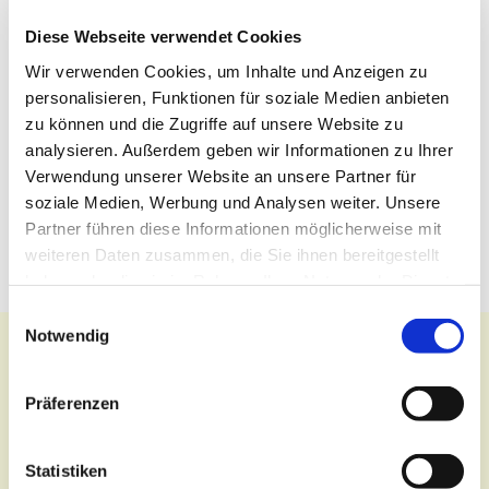
Diese Webseite verwendet Cookies
Wir verwenden Cookies, um Inhalte und Anzeigen zu
personalisieren, Funktionen für soziale Medien anbieten
zu können und die Zugriffe auf unsere Website zu
analysieren. Außerdem geben wir Informationen zu Ihrer
Verwendung unserer Website an unsere Partner für
soziale Medien, Werbung und Analysen weiter. Unsere
Partner führen diese Informationen möglicherweise mit
weiteren Daten zusammen, die Sie ihnen bereitgestellt
haben oder die sie im Rahmen Ihrer Nutzung der Dienste
gesammelt haben.
Einwilligungsauswahl
Notwendig
Präferenzen
Kontakt
Statistiken
Zentralbüro